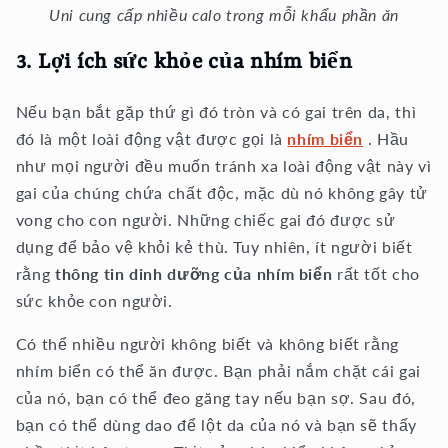
Uni cung cấp nhiều calo trong mỗi khẩu phần ăn
3. Lợi ích sức khỏe của nhím biển
Nếu bạn bắt gặp thứ gì đó tròn và có gai trên da, thì
đó là một loài động vật được gọi là
nhím biển
. Hầu
như mọi người đều muốn tránh xa loài động vật này vì
gai của chúng chứa chất độc, mặc dù nó không gây tử
vong cho con người. Những chiếc gai đó được sử
dụng để bảo vệ khỏi kẻ thù. Tuy nhiên, ít người biết
rằng
thông tin dinh dưỡng của nhím biển
rất tốt cho
sức khỏe con người.
Có thể nhiều người không biết và không biết rằng
nhím biển có thể ăn được. Bạn phải nắm chặt cái gai
của nó, bạn có thể đeo găng tay nếu bạn sợ. Sau đó,
bạn có thể dùng dao để lột da của nó và bạn sẽ thấy