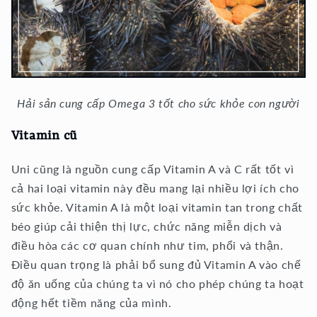
Hải sản cung cấp Omega 3 tốt cho sức khỏe con người
Vitamin cũ
Uni cũng là nguồn cung cấp Vitamin A và C rất tốt vì
cả hai loại vitamin này đều mang lại nhiều lợi ích cho
sức khỏe. Vitamin A là một loại vitamin tan trong chất
béo giúp cải thiện thị lực, chức năng miễn dịch và
điều hòa các cơ quan chính như tim, phổi và thận.
Điều quan trọng là phải bổ sung đủ Vitamin A vào chế
độ ăn uống của chúng ta vì nó cho phép chúng ta hoạt
động hết tiềm năng của mình.