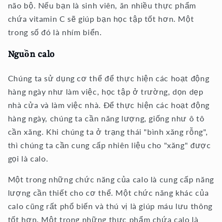
não bộ. Nếu bạn là sinh viên, ăn nhiều thực phẩm
chứa vitamin C sẽ giúp bạn học tập tốt hơn. Một
trong số đó là nhím biển.
Nguồn calo
Chúng ta sử dụng cơ thể để thực hiện các hoạt động
hàng ngày như làm việc, học tập ở trường, dọn dẹp
nhà cửa và làm việc nhà. Để thực hiện các hoạt động
hàng ngày, chúng ta cần năng lượng, giống như ô tô
cần xăng. Khi chúng ta ở trạng thái "bình xăng rỗng",
thì chúng ta cần cung cấp nhiên liệu cho "xăng" được
gọi là calo.
Một trong những chức năng của calo là cung cấp năng
lượng cần thiết cho cơ thể. Một chức năng khác của
calo cũng rất phổ biến và thú vị là giúp máu lưu thông
tốt hơn. Một trong những thực phẩm chứa calo là