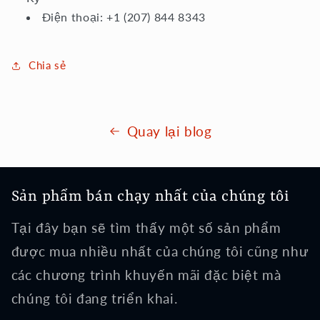
Điện thoại: +1 (207) 844 8343
Chia sẻ
Quay lại blog
Sản phẩm bán chạy nhất của chúng tôi
Tại đây bạn sẽ tìm thấy một số sản phẩm
được mua nhiều nhất của chúng tôi cũng như
các chương trình khuyến mãi đặc biệt mà
chúng tôi đang triển khai.