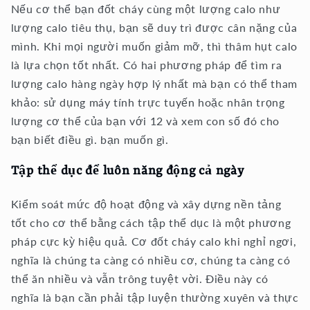
Nếu cơ thể bạn đốt cháy cùng một lượng calo như
lượng calo tiêu thụ, bạn sẽ duy trì được cân nặng của
mình. Khi mọi người muốn giảm mỡ, thì thâm hụt calo
là lựa chọn tốt nhất. Có hai phương pháp để tìm ra
lượng calo hàng ngày hợp lý nhất mà bạn có thể tham
khảo: sử dụng máy tính trực tuyến hoặc nhân trọng
lượng cơ thể của bạn với 12 và xem con số đó cho
bạn biết điều gì. bạn muốn gì.
Tập thể dục để luôn năng động cả ngày
Kiểm soát mức độ hoạt động và xây dựng nền tảng
tốt cho cơ thể bằng cách tập thể dục là một phương
pháp cực kỳ hiệu quả. Cơ đốt cháy calo khi nghỉ ngơi,
nghĩa là chúng ta càng có nhiều cơ, chúng ta càng có
thể ăn nhiều và vẫn trông tuyệt vời. Điều này có
nghĩa là bạn cần phải tập luyện thường xuyên và thực