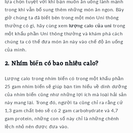
lựa chọn tuyệt vời khi bạn muốn ăn uống lành mạnh
trong khi vẫn bổ sung thêm những món ăn ngon. Bây
giờ chúng ta đã biết bên trong một món Uni thông
thường có gì, hãy cùng xem
lượng calo của uni
trong
một khẩu phần Uni thông thường và khám phá cách
chúng ta có thể đưa món ăn này vào chế độ ăn uống
của mình.
2. Nhím biển có bao nhiêu calo?
Lượng calo trong nhím biển có trong một khẩu phần
25 gam nhím biển sẽ giúp bạn tìm hiểu về dinh dưỡng
của nhím biển cũng như những lợi ích mà loại hải sản
này mang lại. Trong đó, người ta cũng chỉ ra rằng cứ
1,3 gam chất béo sẽ có 2 gam carbohydrate và 4,7
gam protein, những con số này chỉ là những chênh
lệch nhỏ nên được đưa vào.