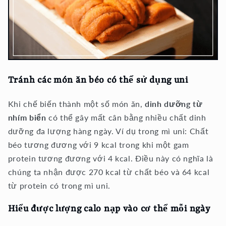
Tránh các món ăn béo có thể sử dụng uni
Khi chế biến thành một số món ăn,
dinh dưỡng từ
nhím biển
có thể gây mất cân bằng nhiều chất dinh
dưỡng đa lượng hàng ngày. Ví dụ trong mì uni: Chất
béo tương đương với 9 kcal trong khi một gam
protein tương đương với 4 kcal. Điều này có nghĩa là
chúng ta nhận được 270 kcal từ chất béo và 64 kcal
từ protein có trong mì uni.
Hiểu được lượng calo nạp vào cơ thể mỗi ngày