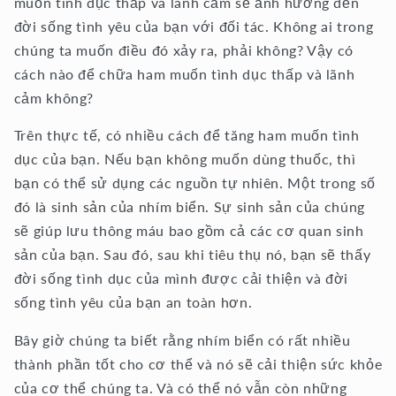
muốn tình dục thấp và lãnh cảm sẽ ảnh hưởng đến
đời sống tình yêu của bạn với đối tác. Không ai trong
chúng ta muốn điều đó xảy ra, phải không? Vậy có
cách nào để chữa ham muốn tình dục thấp và lãnh
cảm không?
Trên thực tế, có nhiều cách để tăng ham muốn tình
dục của bạn. Nếu bạn không muốn dùng thuốc, thì
bạn có thể sử dụng các nguồn tự nhiên. Một trong số
đó là sinh sản của nhím biển. Sự sinh sản của chúng
sẽ giúp lưu thông máu bao gồm cả các cơ quan sinh
sản của bạn. Sau đó, sau khi tiêu thụ nó, bạn sẽ thấy
đời sống tình dục của mình được cải thiện và đời
sống tình yêu của bạn an toàn hơn.
Bây giờ chúng ta biết rằng nhím biển có rất nhiều
thành phần tốt cho cơ thể và nó sẽ cải thiện sức khỏe
của cơ thể chúng ta. Và có thể nó vẫn còn những