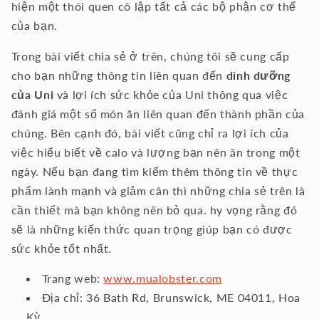
hiện một thói quen cô lập tất cả các bộ phận cơ thể
của bạn.
Trong bài viết chia sẻ ở trên, chúng tôi sẽ cung cấp
cho bạn những thông tin liên quan đến
dinh dưỡng
của Uni
và lợi ích sức khỏe của Uni thông qua việc
đánh giá một số món ăn liên quan đến thành phần của
chúng. Bên cạnh đó, bài viết cũng chỉ ra lợi ích của
việc hiểu biết về calo và lượng bạn nên ăn trong một
ngày. Nếu bạn đang tìm kiếm thêm thông tin về thực
phẩm lành mạnh và giảm cân thì những chia sẻ trên là
cần thiết mà bạn không nên bỏ qua. hy vọng rằng đó
sẽ là những kiến ​​thức quan trọng giúp bạn có được
sức khỏe tốt nhất.
Trang web:
www.mualobster.com
Địa chỉ: 36 Bath Rd, Brunswick, ME 04011, Hoa
Kỳ