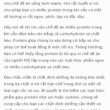
cho chế độ ăn uống lành mạnh. Uni rất tuyệt vì nó
cho phép bạn có nhiều protein trong khi vẫn có một
số hương vị rất ngon, phức tạp và độc đáo.
Hãy nói về lợi ích của chế độ ăn nhiều protein trong
khi vẫn đảm bảo cân bằng cả carbohydrate và chất
béo. Protein giúp chúng ta xây dựng cơ bắp và cho
phép cơ thể hoạt động ở mức tối ưu. Thông thường,
bạn có thể thấy rằng protein bị bỏ qua vì chế độ ăn
của người Mỹ tập trung vào các loại thực phẩm ngon
có nhiều carbohydrate và chất béo.
Đây chắc chắn là chất dinh dưỡng đa lượng khó nhất
trong ba chất vì nó rất hạn chế trong thịt và một số
loại ngũ cốc và rau. Bí quyết là tìm kiếm các loại thực
phẩm giàu protein như uni hoặc sashimi, chúng sẽ
cung cấp cho bạn các chất dinh dưỡng cần thiết và