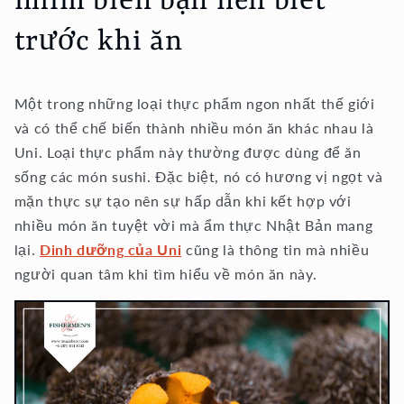
nhím biển bạn nên biết
trước khi ăn
Một trong những loại thực phẩm ngon nhất thế giới
và có thể chế biến thành nhiều món ăn khác nhau là
Uni. Loại thực phẩm này thường được dùng để ăn
sống các món sushi. Đặc biệt, nó có hương vị ngọt và
mặn thực sự tạo nên sự hấp dẫn khi kết hợp với
nhiều món ăn tuyệt vời mà ẩm thực Nhật Bản mang
lại.
Dinh dưỡng của Uni
cũng là thông tin mà nhiều
người quan tâm khi tìm hiểu về món ăn này.