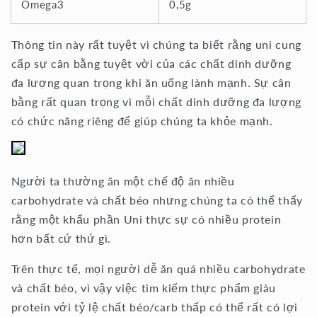
Omega3
0,5g
Thông tin này rất tuyệt vì chúng ta biết rằng uni cung
cấp sự cân bằng tuyệt vời của các chất dinh dưỡng
đa lượng quan trọng khi ăn uống lành mạnh. Sự cân
bằng rất quan trọng vì mỗi chất dinh dưỡng đa lượng
có chức năng riêng để giúp chúng ta khỏe mạnh.
Người ta thường ăn một chế độ ăn nhiều
carbohydrate và chất béo nhưng chúng ta có thể thấy
rằng một khẩu phần Uni thực sự có nhiều protein
hơn bất cứ thứ gì.
Trên thực tế, mọi người dễ ăn quá nhiều carbohydrate
và chất béo, vì vậy việc tìm kiếm thực phẩm giàu
protein với tỷ lệ chất béo/carb thấp có thể rất có lợi