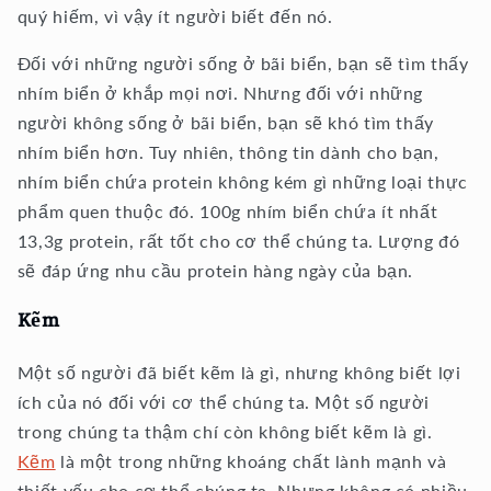
quý hiếm, vì vậy ít người biết đến nó.
Đối với những người sống ở bãi biển, bạn sẽ tìm thấy
nhím biển ở khắp mọi nơi. Nhưng đối với những
người không sống ở bãi biển, bạn sẽ khó tìm thấy
nhím biển hơn. Tuy nhiên, thông tin dành cho bạn,
nhím biển chứa protein không kém gì những loại thực
phẩm quen thuộc đó. 100g nhím biển chứa ít nhất
13,3g protein, rất tốt cho cơ thể chúng ta. Lượng đó
sẽ đáp ứng nhu cầu protein hàng ngày của bạn.
Kẽm
Một số người đã biết kẽm là gì, nhưng không biết lợi
ích của nó đối với cơ thể chúng ta. Một số người
trong chúng ta thậm chí còn không biết kẽm là gì.
Kẽm
là một trong những khoáng chất lành mạnh và
thiết yếu cho cơ thể chúng ta. Nhưng không có nhiều