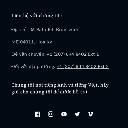
Liên hệ với chúng tôi:
Địa chỉ: 36 Bath Rd, Brunswick
ME 04011, Hoa Kỳ
Để vận chuyển:
+1 (207) 844 8402 Ext 1
Đối với địa phương:
+1 (207) 844 8402 Ext 2
Chúng tôi nói tiếng Anh và tiếng Việt, hãy
gọi cho chúng tôi để được hỗ trợ!
Facebook
Instagram
YouTube
Twitter
Vimeo