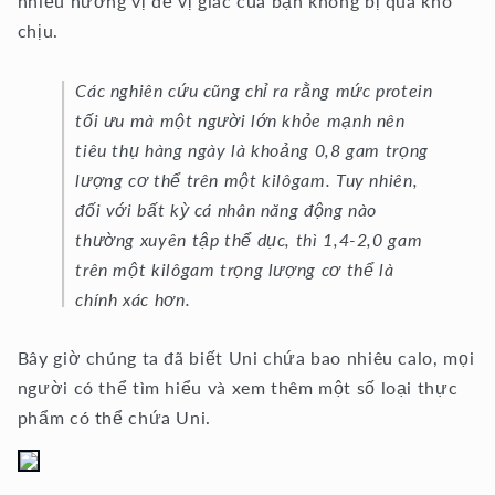
nhiều hương vị để vị giác của bạn không bị quá khó
chịu.
Các nghiên cứu cũng chỉ ra rằng mức protein
tối ưu mà một người lớn khỏe mạnh nên
tiêu thụ hàng ngày là khoảng 0,8 gam trọng
lượng cơ thể trên một kilôgam. Tuy nhiên,
đối với bất kỳ cá nhân năng động nào
thường xuyên tập thể dục, thì 1,4-2,0 gam
trên một kilôgam trọng lượng cơ thể là
chính xác hơn.
Bây giờ chúng ta đã biết Uni chứa bao nhiêu calo, mọi
người có thể tìm hiểu và xem thêm một số loại thực
phẩm có thể chứa Uni.