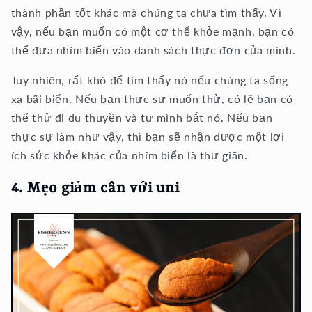
thành phần tốt khác mà chúng ta chưa tìm thấy. Vì
vậy, nếu bạn muốn có một cơ thể khỏe mạnh, bạn có
thể đưa nhím biển vào danh sách thực đơn của mình.
Tuy nhiên, rất khó để tìm thấy nó nếu chúng ta sống
xa bãi biển. Nếu bạn thực sự muốn thử, có lẽ bạn có
thể thử đi du thuyền và tự mình bắt nó. Nếu bạn
thực sự làm như vậy, thì bạn sẽ nhận được một lợi
ích sức khỏe khác của nhím biển là thư giãn.
4. Mẹo giảm cân với uni