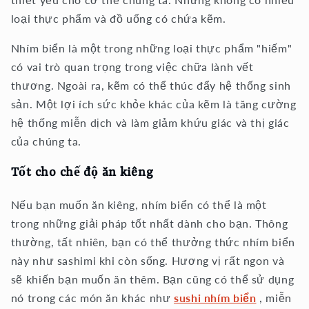
loại thực phẩm và đồ uống có chứa kẽm.
Nhím biển là một trong những loại thực phẩm "hiếm"
có vai trò quan trọng trong việc chữa lành vết
thương. Ngoài ra, kẽm có thể thúc đẩy hệ thống sinh
sản. Một lợi ích sức khỏe khác của kẽm là tăng cường
hệ thống miễn dịch và làm giảm khứu giác và thị giác
của chúng ta.
Tốt cho chế độ ăn kiêng
Nếu bạn muốn ăn kiêng, nhím biển có thể là một
trong những giải pháp tốt nhất dành cho bạn. Thông
thường, tất nhiên, bạn có thể thưởng thức nhím biển
này như sashimi khi còn sống. Hương vị rất ngon và
sẽ khiến bạn muốn ăn thêm. Bạn cũng có thể sử dụng
nó trong các món ăn khác như
sushi nhím biển
, miễn