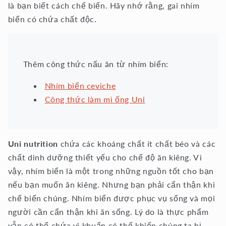
là bạn biết cách chế biến. Hãy nhớ rằng, gai nhím
biển có chứa chất độc.
Thêm công thức nấu ăn từ nhím biển:
Nhím biển ceviche
Công thức làm mì ống Uni
Uni nutrition
chứa các khoáng chất ít chất béo và các
chất dinh dưỡng thiết yếu cho chế độ ăn kiêng. Vì
vậy, nhím biển là một trong những nguồn tốt cho bạn
nếu bạn muốn ăn kiêng. Nhưng bạn phải cẩn thận khi
chế biến chúng. Nhím biển được phục vụ sống và mọi
người cần cẩn thận khi ăn sống. Lý do là thực phẩm
vẫn có thể chứa vi khuẩn có thể khiến chúng ta bị