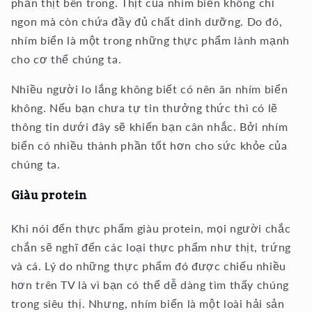
phần thịt bên trong. Thịt của nhím biển không chỉ
ngon mà còn chứa đầy đủ chất dinh dưỡng. Do đó,
nhím biển là một trong những thực phẩm lành mạnh
cho cơ thể chúng ta.
Nhiều người lo lắng không biết có nên ăn nhím biển
không. Nếu bạn chưa tự tin thưởng thức thì có lẽ
thông tin dưới đây sẽ khiến bạn cân nhắc. Bởi nhím
biển có nhiều thành phần tốt hơn cho sức khỏe của
chúng ta.
Giàu protein
Khi nói đến thực phẩm giàu protein, mọi người chắc
chắn sẽ nghĩ đến các loại thực phẩm như thịt, trứng
và cá. Lý do những thực phẩm đó được chiếu nhiều
hơn trên TV là vì bạn có thể dễ dàng tìm thấy chúng
trong siêu thị. Nhưng, nhím biển là một loài hải sản