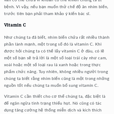
bệnh. Vì vậy, nếu bạn muốn thử chế độ ăn nhím biển,
trước tiên bạn phải tham khảo ý kiến ​​bác sĩ.
Vitamin C
Như chúng ta đã biết, nhím biển chứa rất nhiều thành
phần lành mạnh, một trong số đó là vitamin C. Khi
được hỏi chúng ta có thể lấy vitamin C ở đâu, có lẽ
một số bạn sẽ trả lời là một số loại trái cây như cam,
xoài hoặc một số loại rau lá xanh hoặc trong thực
phẩm chức năng. Tuy nhiên, không nhiều người trong
chúng ta biết rằng nhím biển cũng là một trong những
nguồn tốt nếu chúng ta muốn bổ sung vitamin C.
Vitamin C cần thiết cho cơ thể chúng ta, đặc biệt là
để ngăn ngừa tình trạng thiếu hụt. Nó cũng có tác
dụng tăng cường hệ thống miễn dịch và kích thích