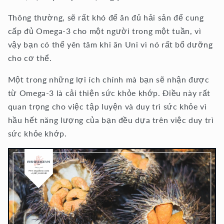
Thông thường, sẽ rất khó để ăn đủ hải sản để cung
cấp đủ Omega-3 cho một người trong một tuần, vì
vậy bạn có thể yên tâm khi ăn Uni vì nó rất bổ dưỡng
cho cơ thể.
Một trong những lợi ích chính mà bạn sẽ nhận được
từ Omega-3 là cải thiện sức khỏe khớp. Điều này rất
quan trọng cho việc tập luyện và duy trì sức khỏe vì
hầu hết năng lượng của bạn đều dựa trên việc duy trì
sức khỏe khớp.