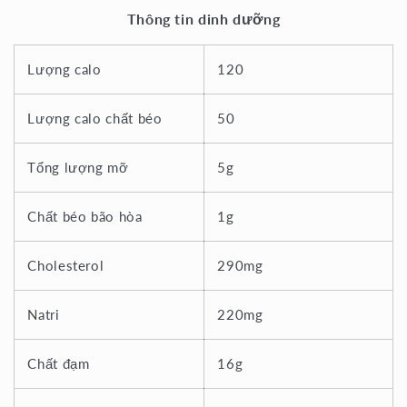
Thông tin dinh dưỡng
Lượng calo
120
Lượng calo chất béo
50
Tổng lượng mỡ
5g
Chất béo bão hòa
1g
Cholesterol
290mg
Natri
220mg
Chất đạm
16g