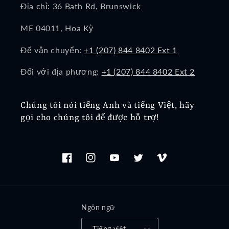
Địa chỉ: 36 Bath Rd, Brunswick
ME 04011, Hoa Kỳ
Để vận chuyển:
+1 (207) 844 8402 Ext 1
Đối với địa phương:
+1 (207) 844 8402 Ext 2
Chúng tôi nói tiếng Anh và tiếng Việt, hãy
gọi cho chúng tôi để được hỗ trợ!
Facebook
Instagram
YouTube
Twitter
Vimeo
Ngôn ngữ