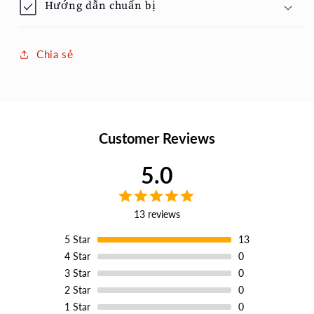
Hướng dẫn chuẩn bị
Chia sẻ
Customer Reviews
5.0
13 reviews
5
Star
13
4
Star
0
3
Star
0
2
Star
0
1
Star
0