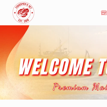
Chuyển
đến nội
dung