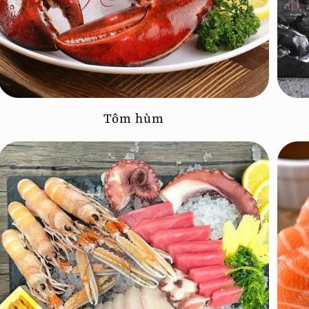
Tôm hùm