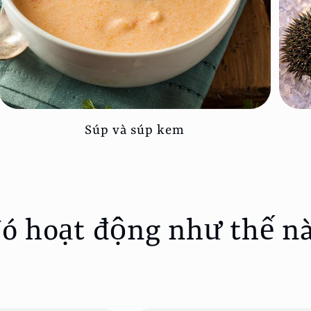
Súp và súp kem
ó hoạt động như thế n