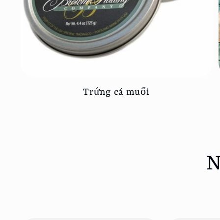
Trứng cá muối
N