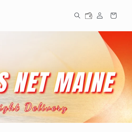
Đăng
Giỏ
nhập
hàng