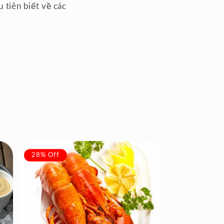
 tiên biết về các
28% Off