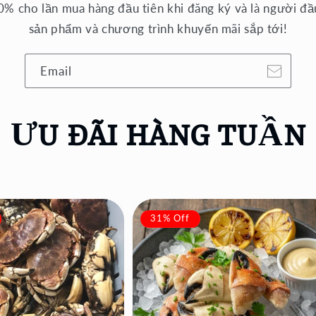
% cho lần mua hàng đầu tiên khi đăng ký và là người đầu
sản phẩm và chương trình khuyến mãi sắp tới!
Email
ƯU ĐÃI HÀNG TUẦN
31% Off