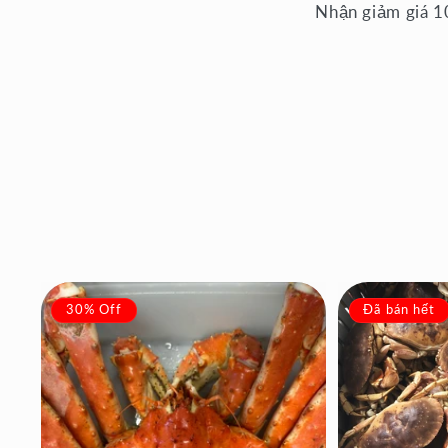
Nhận giảm giá 10
30% Off
Đã bán hết