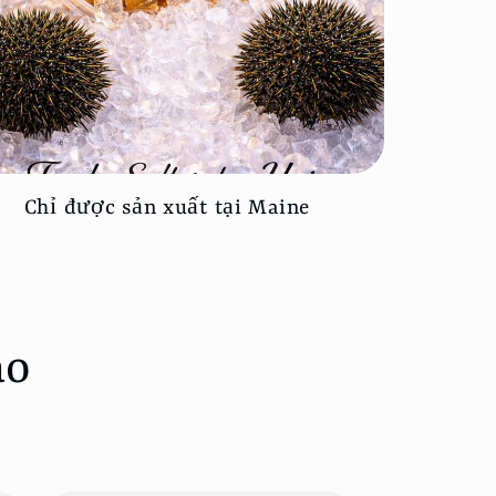
Chỉ được sản xuất tại Maine
ào