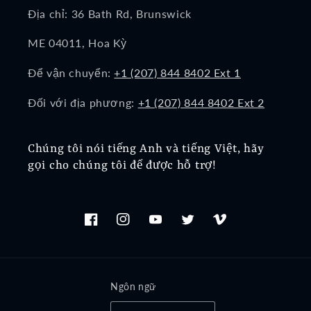
Địa chỉ: 36 Bath Rd, Brunswick
ME 04011, Hoa Kỳ
Để vận chuyển:
+1 (207) 844 8402 Ext 1
Đối với địa phương:
+1 (207) 844 8402 Ext 2
Chúng tôi nói tiếng Anh và tiếng Việt, hãy
gọi cho chúng tôi để được hỗ trợ!
Facebook
Instagram
YouTube
Twitter
Vimeo
Ngôn ngữ