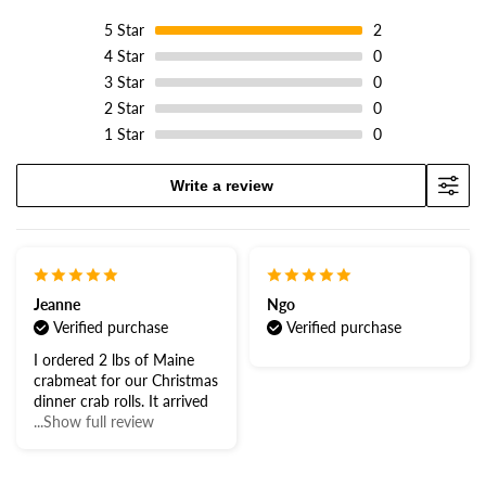
5
Star
2
4
Star
0
3
Star
0
2
Star
0
1
Star
0
Write a review
Jeanne
Ngo
Verified purchase
Verified purchase
I ordered 2 lbs of Maine
crabmeat for our Christmas
dinner crab rolls. It arrived
...Show full review